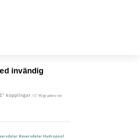
med invändig
1" kopplingar
/ 1″ 90 graders rör
servdelar
Reservdelar Hydropool
,