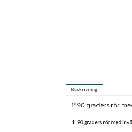
Beskrivning
1″ 90 graders rör m
1″ 90 graders rör med invä