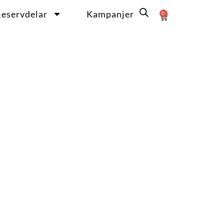
eservdelar
Kampanjer
0
Varukorg