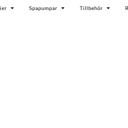
ier
Spapumpar
Tillbehör
R