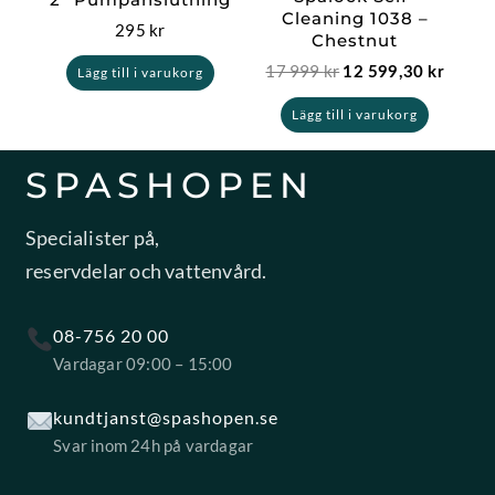
Cleaning 1038 –
295
kr
Chestnut
17 999
kr
12 599,30
kr
Lägg till i varukorg
Lägg till i varukorg
SPASHOPEN
Specialister på,
reservdelar och vattenvård.
08-756 20 00
Vardagar 09:00 – 15:00
kundtjanst@spashopen.se
Svar inom 24h på vardagar