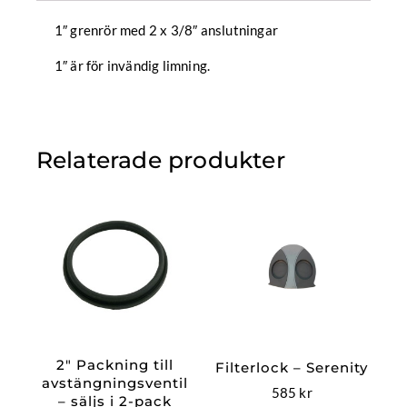
1″ grenrör med 2 x 3/8″ anslutningar
1″ är för invändig limning.
Relaterade produkter
2″ Packning till
Filterlock – Serenity
avstängningsventil
585
kr
– säljs i 2-pack