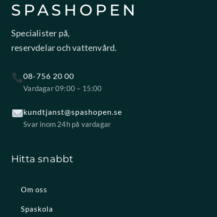
SPASHOPEN
Specialister på,
reservdelar och vattenvård.
08-756 20 00
Vardagar 09:00 – 15:00
kundtjanst@spashopen.se
Svar inom 24h på vardagar
Hitta snabbt
Om oss
Spaskola