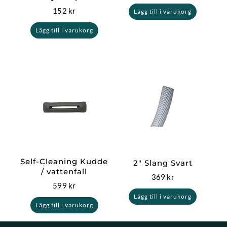
152
kr
Lägg till i varukorg
Lägg till i varukorg
Self-Cleaning Kudde
2″ Slang Svart
/ vattenfall
369
kr
599
kr
Lägg till i varukorg
Lägg till i varukorg