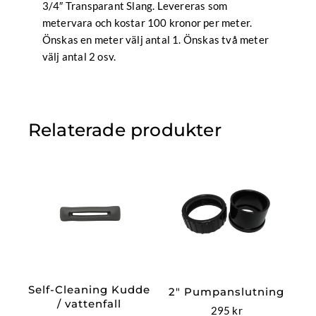
3/4″ Transparant Slang. Levereras som
metervara och kostar 100 kronor per meter.
Önskas en meter välj antal 1. Önskas två meter
välj antal 2 osv.
Relaterade produkter
Self-Cleaning Kudde
2″ Pumpanslutning
/ vattenfall
295
kr