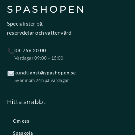
SPASHOPEN
Specialister på,
reservdelar och vattenvård.
08-756 20 00
Vardagar 09:00 – 15:00
kundtjanst@spashopen.se
Svar inom 24h på vardagar
Hitta snabbt
Om oss
Spaskola