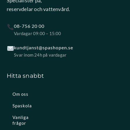
Specialister på,
reservdelar och vattenvård.
08-756 20 00
Vardagar 09:00 – 15:00
kundtjanst@spashopen.se
Svar inom 24h på vardagar
Hitta snabbt
Om oss
Spaskola
Vanliga
frågor