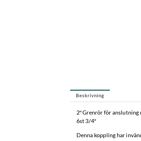
Beskrivning
2″ Grenrör för anslutning
6st 3/4″
Denna koppling har invän