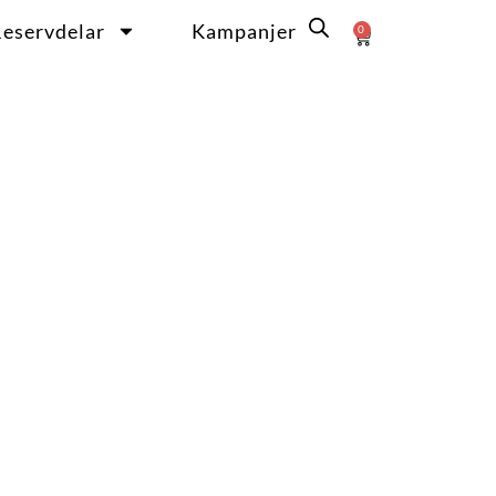
eservdelar
Kampanjer
0
Varukorg