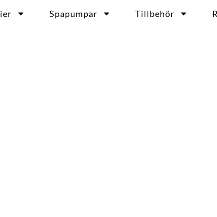
ier
Spapumpar
Tillbehör
R