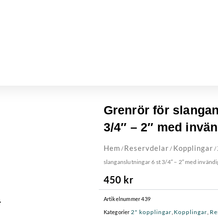
Grenrör för slangan
3/4″ – 2″ med invän
Hem
Reservdelar
Kopplingar
/
/
/
slanganslutningar 6 st 3/4″ – 2″ med invändi
450
kr
Artikelnummer
439
2" kopplingar
Kopplingar
Re
Kategorier
,
,