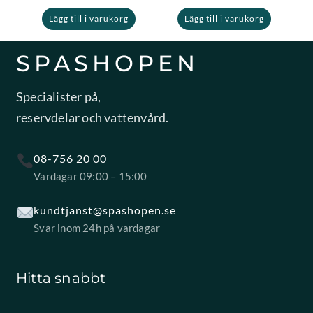
Lägg till i varukorg
Lägg till i varukorg
SPASHOPEN
Specialister på,
reservdelar och vattenvård.
08-756 20 00
Vardagar 09:00 – 15:00
kundtjanst@spashopen.se
Svar inom 24h på vardagar
Hitta snabbt