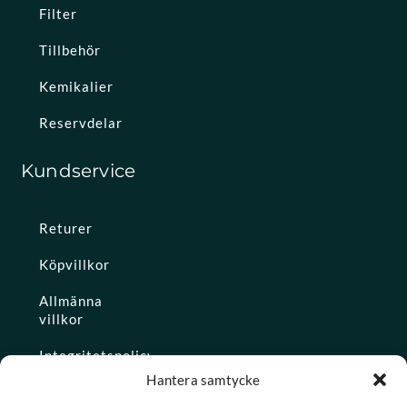
Filter
Tillbehör
Kemikalier
Reservdelar
Kundservice
Returer
Köpvillkor
Allmänna
villkor
Integritetspolicy
Hantera samtycke
Ångra köp