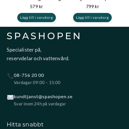
579
kr
799
kr
Lägg till i varukorg
Lägg till i varukorg
SPASHOPEN
Specialister på,
reservdelar och vattenvård.
08-756 20 00
Vardagar 09:00 – 15:00
kundtjanst@spashopen.se
Svar inom 24h på vardagar
Hitta snabbt