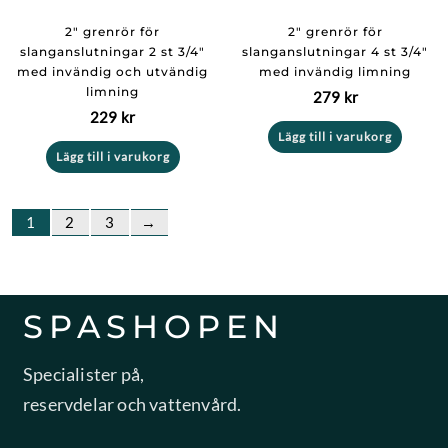
2″ grenrör för
2″ grenrör för
slanganslutningar 2 st 3/4″
slanganslutningar 4 st 3/4″
med invändig och utvändig
med invändig limning
limning
279
kr
229
kr
Lägg till i varukorg
Lägg till i varukorg
1
2
3
→
SPASHOPEN
Specialister på,
reservdelar och vattenvård.