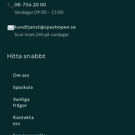
08-756 20 00
Vardagar 09:00 – 15:00
kundtjanst@spashopen.se
Svar inom 24h på vardagar
Hitta snabbt
Om oss
Spaskola
Vanliga
frågor
Kontakta
oss