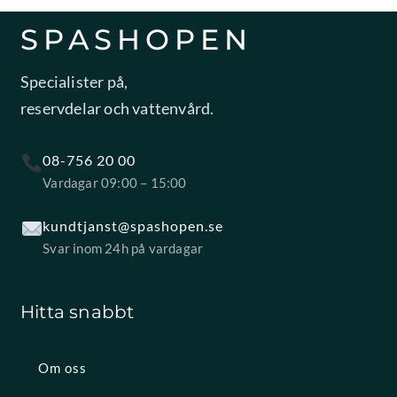
SPASHOPEN
Specialister på,
reservdelar och vattenvård.
08-756 20 00
Vardagar 09:00 – 15:00
kundtjanst@spashopen.se
Svar inom 24h på vardagar
Hitta snabbt
Om oss