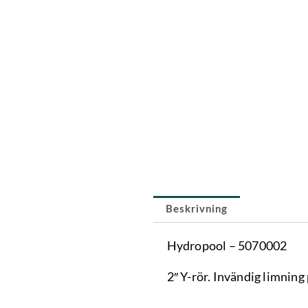
Beskrivning
Hydropool – 5070002
2″ Y-rör. Invändig limning 