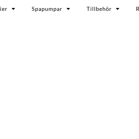
ier
Spapumpar
Tillbehör
R