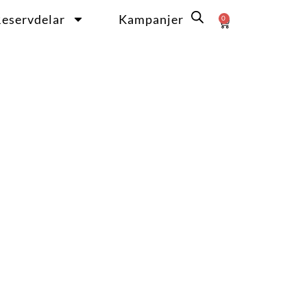
eservdelar
Kampanjer
0
Varukorg