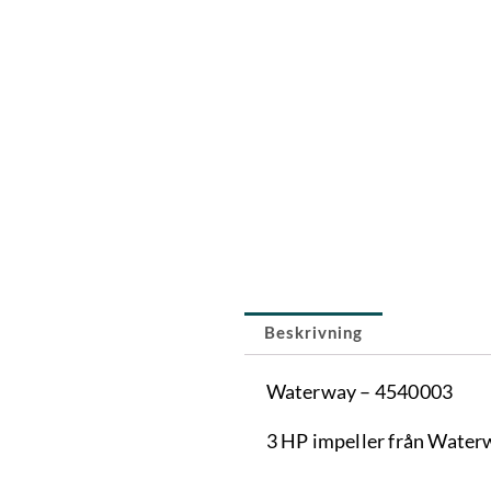
Beskrivning
Waterway – 4540003
3 HP impeller från Wate