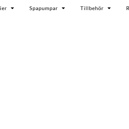
ier
Spapumpar
Tillbehör
R