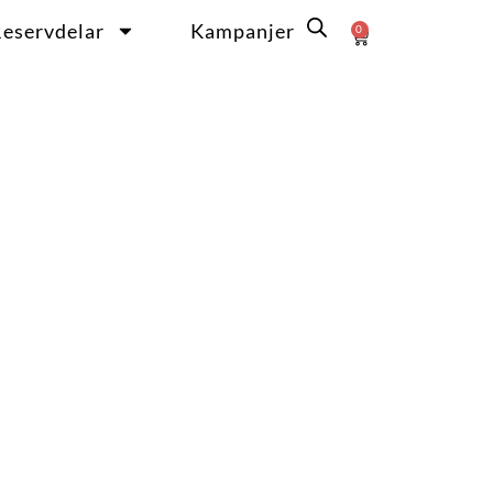
eservdelar
Kampanjer
0
Varukorg