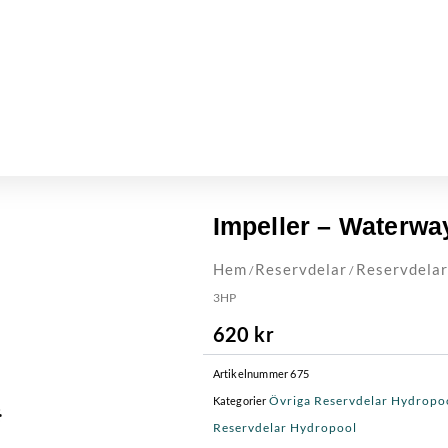
Impeller – Waterwa
Hem
Reservdelar
Reservdelar
/
/
3HP
620
kr
Artikelnummer
675
Övriga Reservdelar Hydropo
Kategorier
Reservdelar Hydropool