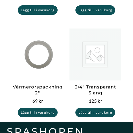
Lägg till i varukorg
Lägg till i varukorg
Värmerörspackning
3/4″ Transparant
2″
Slang
69
kr
125
kr
Lägg till i varukorg
Lägg till i varukorg
SPASHOPEN