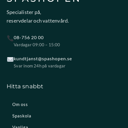
Specialister på,
reservdelar och vattenvård.
08-756 20 00
Vardagar 09:00 – 15:00
kundtjanst@spashopen.se
Svar inom 24h på vardagar
Hitta snabbt
Om oss
Spaskola
Vanliga