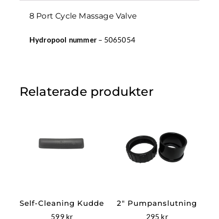
8 Port Cycle Massage Valve
– 5065054
Hydropool nummer
Relaterade produkter
Self-Cleaning Kudde
2″ Pumpanslutning
599
kr
295
kr