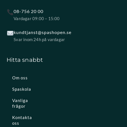
08-756 20 00
Vardagar 09:00 – 15:00
kundtjanst@spashopen.se
Svar inom 24h på vardagar
Hitta snabbt
Om oss
Spaskola
Vanliga
frågor
Kontakta
oss