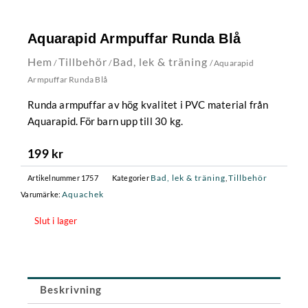
Aquarapid Armpuffar Runda Blå
Hem
Tillbehör
Bad, lek & träning
/
/
/ Aquarapid
Armpuffar Runda Blå
Runda armpuffar av hög kvalitet i PVC material från
Aquarapid. För barn upp till 30 kg.
199
kr
Bad, lek & träning
Tillbehör
Artikelnummer
1757
Kategorier
,
Aquachek
Varumärke:
Slut i lager
Beskrivning