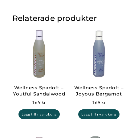
Relaterade produkter
Wellness Spadoft –
Wellness Spadoft –
Youtful Sandalwood
Joyous Bergamot
169
kr
169
kr
Lägg till i varukorg
Lägg till i varukorg