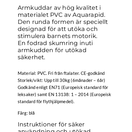
Armkuddar av hög kvalitet i
materialet PVC av Aquarapid.
Den runda formen är speciellt
designad för att utöka och
stimulera barnets motorik.
En fodrad skumring inuti
armkudden för utökad
säkerhet.
Material: PVC. Fri från ftalater. CE-godkänd
Storlek/vikt: Upp till 30kg (6månader – 6år)
Godkänd enligt EN71 (Europeisk standard för
leksaker) samt EN 13138: 1 – 2014 (Europeisk
standard för flythjälpmedel).
Färg: blå
Instruktioner för säker
användning och utökad