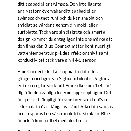
ditt spabad eller swimspa. Den intelligenta
analysatorn övervakar ditt spabad eller
swimspa dygnet runt och du kan snabbt och
smidigt se värdena genom din mobil eller
surfplatta. Tack vare sin diskreta och smarta
design kommer du antagligen inte ens märka att
den finns där. Blue Connect mäter kontinuerligt
vattentemperatur, pH, desinfektionsnivå samt
konduktivitet tack vare sin 4-i-1 sensor.
Blue Connect skickar uppmätta data flera
gånger om dagen via Sigfoxmobilnätet. Sigfox är
en teknologi utvecklad i Frankrike som ”befriar”
dig från den vanliga internetuppkopplingen. Det
är speciellt lämpligt för sensorer som behöver
skicka data över långa avstånd. Alla data samlas
in och sparas i en säker molninfrastruktur. Blue
är också kompatibel med bluetooth.