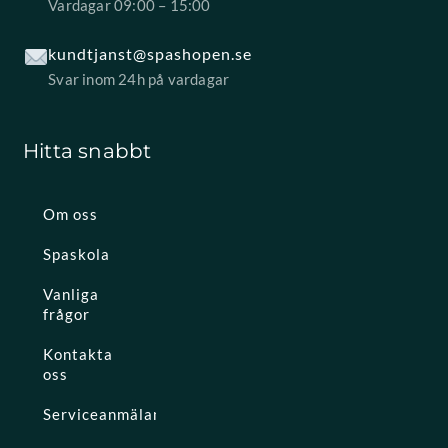
Vardagar 09:00 – 15:00
kundtjanst@spashopen.se
Svar inom 24h på vardagar
Hitta snabbt
Om oss
Spaskola
Vanliga
frågor
Kontakta
oss
Serviceanmälan