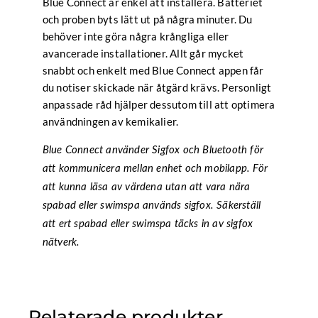
Blue Connect är enkel att installera. Batteriet
och proben byts lätt ut på några minuter. Du
behöver inte göra några krångliga eller
avancerade installationer. Allt går mycket
snabbt och enkelt med Blue Connect appen får
du notiser skickade när åtgärd krävs. Personligt
anpassade råd hjälper dessutom till att optimera
användningen av kemikalier.
Blue Connect använder Sigfox och Bluetooth för
att kommunicera mellan enhet och mobilapp. För
att kunna läsa av värdena utan att vara nära
spabad eller swimspa används sigfox. Säkerställ
att ert spabad eller swimspa täcks in av sigfox
nätverk.
Relaterade produkter