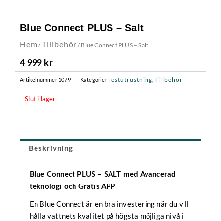
Blue Connect PLUS – Salt
Hem
Tillbehör
/
/ Blue Connect PLUS – Salt
4 999
kr
Testutrustning
Tillbehör
Artikelnummer
1079
Kategorier
,
Slut i lager
Beskrivning
Blue Connect PLUS – SALT
med Avancerad
teknologi och Gratis APP
En Blue Connect är en bra investering när du vill
hålla vattnets kvalitet på högsta möjliga nivå i