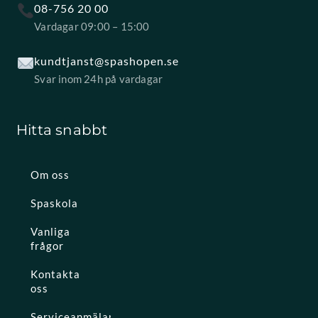
08-756 20 00
Vardagar 09:00 – 15:00
kundtjanst@spashopen.se
Svar inom 24h på vardagar
Hitta snabbt
Om oss
Spaskola
Vanliga
frågor
Kontakta
oss
Serviceanmälan