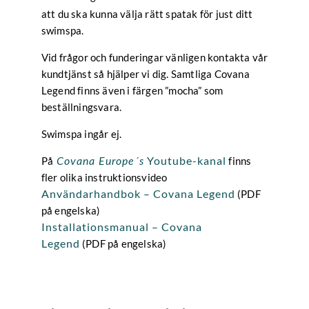
att du ska kunna välja rätt spatak för just ditt
swimspa.
Vid frågor och funderingar vänligen kontakta vår
kundtjänst så hjälper vi dig. Samtliga Covana
Legend finns även i färgen ”mocha” som
beställningsvara.
Swimspa ingår ej.
Youtube-kanal
På
finns
Covana Europe´s
fler olika instruktionsvideo
Användarhandbok – Covana Legend
(PDF
på engelska)
Installationsmanual – Covana
Legend
(PDF på engelska)