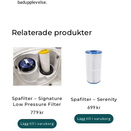
badupplevelse.
Relaterade produkter
Spafilter – Signature
Spafilter – Serenity
Low Pressure Filter
699
kr
779
kr
Lägg till i varukorg
Lägg till i varukorg