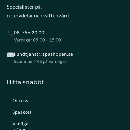
Specialister på,
reservdelar och vattenvård.
08-756 20 00
Vardagar 09:00 – 15:00
kundtjanst@spashopen.se
Svar inom 24h på vardagar
Hitta snabbt
Om oss
Spaskola
Vanliga
frågor