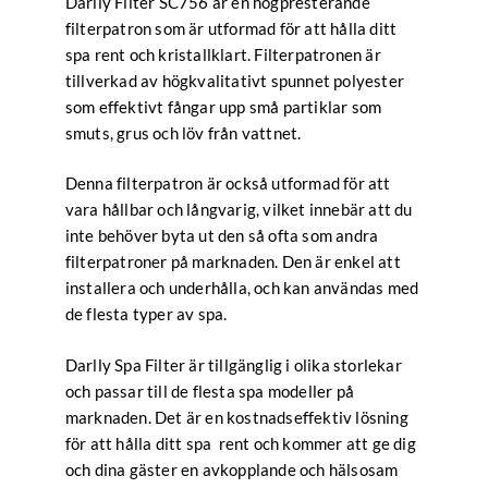
Darlly Filter SC756 är en högpresterande
filterpatron som är utformad för att hålla ditt
spa rent och kristallklart. Filterpatronen är
tillverkad av högkvalitativt spunnet polyester
som effektivt fångar upp små partiklar som
smuts, grus och löv från vattnet.
Denna filterpatron är också utformad för att
vara hållbar och långvarig, vilket innebär att du
inte behöver byta ut den så ofta som andra
filterpatroner på marknaden. Den är enkel att
installera och underhålla, och kan användas med
de flesta typer av spa.
Darlly Spa Filter är tillgänglig i olika storlekar
och passar till de flesta spa modeller på
marknaden. Det är en kostnadseffektiv lösning
för att hålla ditt spa rent och kommer att ge dig
och dina gäster en avkopplande och hälsosam