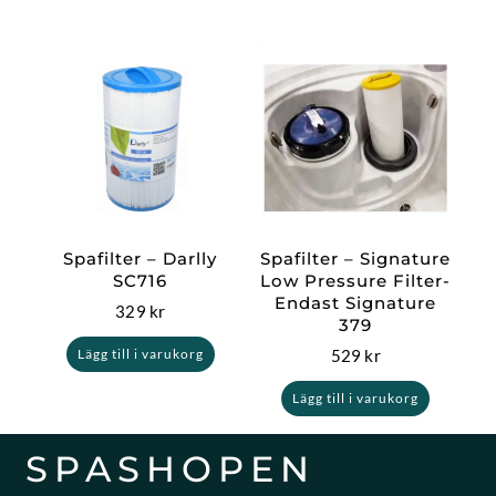
Spafilter – Darlly
Spafilter – Signature
SC716
Low Pressure Filter-
Endast Signature
329
kr
379
529
kr
Lägg till i varukorg
Lägg till i varukorg
SPASHOPEN