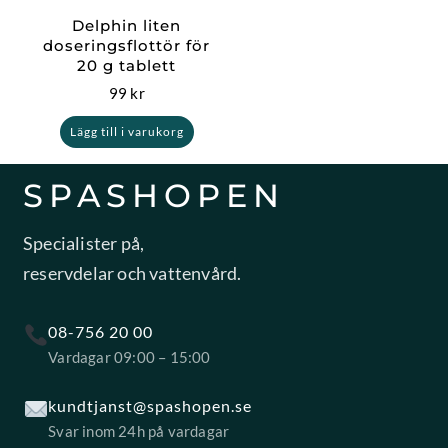
Delphin liten
doseringsflottör för
20 g tablett
99
kr
Lägg till i varukorg
SPASHOPEN
Specialister på,
reservdelar och vattenvård.
08-756 20 00
Vardagar 09:00 – 15:00
kundtjanst@spashopen.se
Svar inom 24h på vardagar