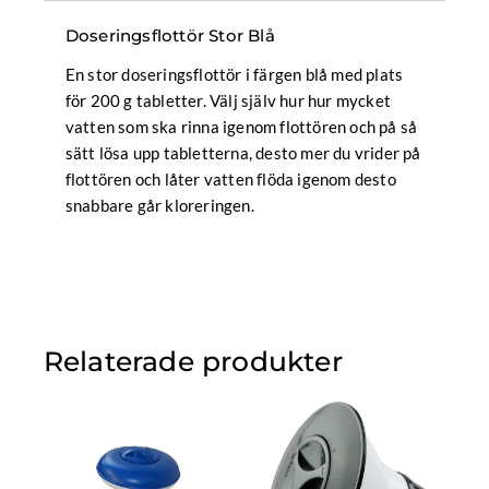
Doseringsflottör Stor Blå
En stor doseringsflottör i färgen blå med plats
för 200 g tabletter. Välj själv hur hur mycket
vatten som ska rinna igenom flottören och på så
sätt lösa upp tabletterna, desto mer du vrider på
flottören och låter vatten flöda igenom desto
snabbare går kloreringen.
Relaterade produkter