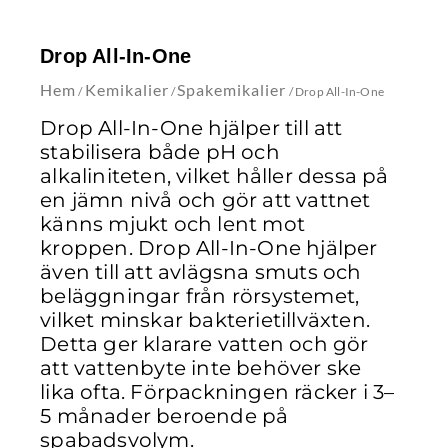
Drop All-In-One
Hem
Kemikalier
Spakemikalier
/
/
/ Drop All-In-One
Drop All-In-One hjälper till att
stabilisera både pH och
alkaliniteten, vilket håller dessa på
en jämn nivå och gör att vattnet
känns mjukt och lent mot
kroppen. Drop All-In-One hjälper
även till att avlägsna smuts och
beläggningar från rörsystemet,
vilket minskar bakterietillväxten.
Detta ger klarare vatten och gör
att vattenbyte inte behöver ske
lika ofta. Förpackningen räcker i 3–
5 månader beroende på
spabadsvolym.