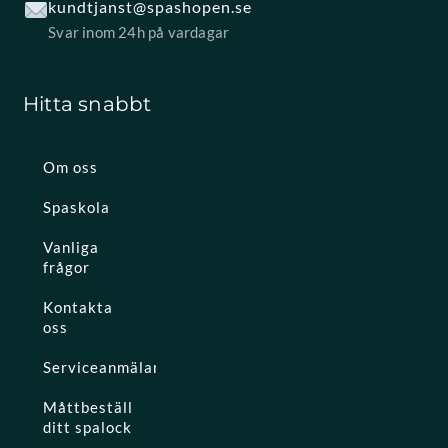
kundtjanst@spashopen.se
Svar inom 24h på vardagar
Hitta snabbt
Om oss
Spaskola
Vanliga
frågor
Kontakta
oss
Serviceanmälan
Måttbeställ
ditt spalock