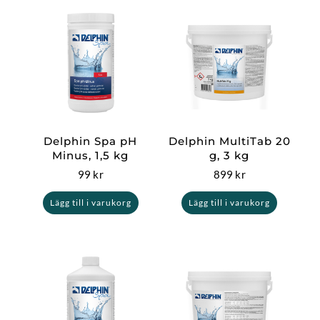
Delphin Spa pH
Delphin MultiTab 20
Minus, 1,5 kg
g, 3 kg
99
kr
899
kr
Lägg till i varukorg
Lägg till i varukorg