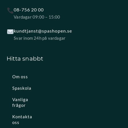
08-756 20 00
Vardagar 09:00 – 15:00
kundtjanst@spashopen.se
Svar inom 24h på vardagar
Hitta snabbt
Om oss
Spaskola
Vanliga
frågor
Kontakta
oss