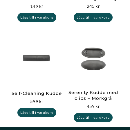
149
kr
245
kr
Lägg till i varukorg
Lägg till i varukorg
Serenity Kudde med
Self-Cleaning Kudde
clips – Mörkgrå
599
kr
459
kr
Lägg till i varukorg
Lägg till i varukorg