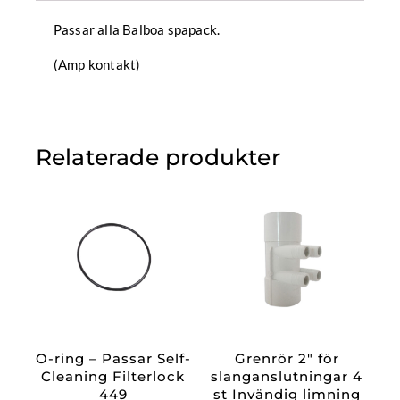
Passar alla Balboa spapack.
(Amp kontakt)
Relaterade produkter
O-ring – Passar Self-
Grenrör 2″ för
Cleaning Filterlock
slanganslutningar 4
449
st Invändig limning