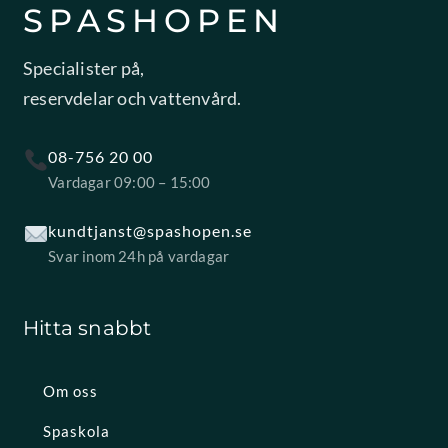
SPASHOPEN
Specialister på,
reservdelar och vattenvård.
08-756 20 00
Vardagar 09:00 – 15:00
kundtjanst@spashopen.se
Svar inom 24h på vardagar
Hitta snabbt
Om oss
Spaskola