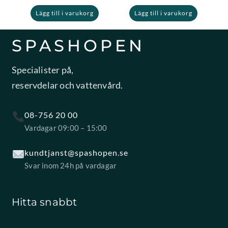
Lägg till i varukorg
Lägg till i varukorg
SPASHOPEN
Specialister på,
reservdelar och vattenvård.
08-756 20 00
Vardagar 09:00 – 15:00
kundtjanst@spashopen.se
Svar inom 24h på vardagar
Hitta snabbt