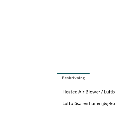
Beskrivning
Heated Air Blower / Luftb
Luftblåsaren har en j&j-k