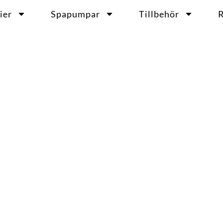
ier
Spapumpar
Tillbehör
R