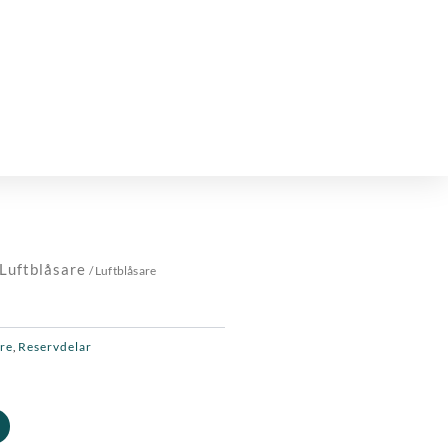
Luftblåsare
/ Luftblåsare
are
Reservdelar
,