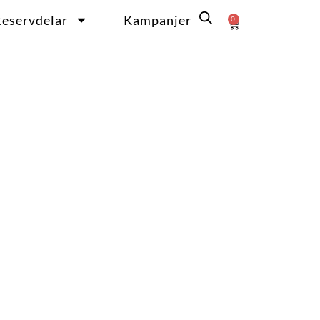
eservdelar
Kampanjer
0
Varukorg