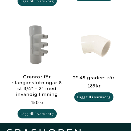
Lägg till i varukorg
Grenrör för
2″ 45 graders rör
slanganslutningar 6
189
kr
st 3/4″ – 2″ med
invändig limning
Lägg till i varukorg
450
kr
Lägg till i varukorg