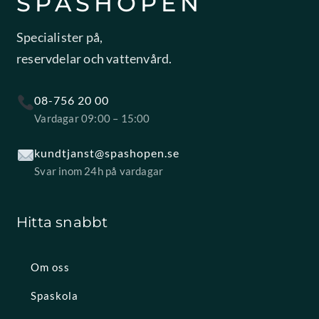
SPASHOPEN
Specialister på,
reservdelar och vattenvård.
08-756 20 00
Vardagar 09:00 – 15:00
kundtjanst@spashopen.se
Svar inom 24h på vardagar
Hitta snabbt
Om oss
Spaskola