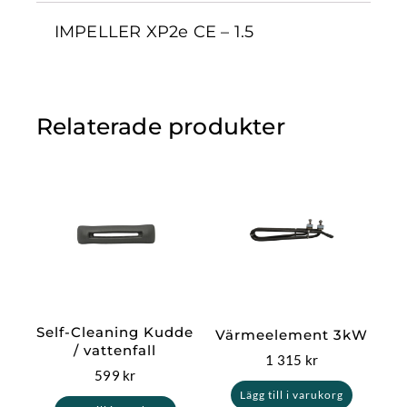
IMPELLER XP2e CE – 1.5
Relaterade produkter
Self-Cleaning Kudde
Värmeelement 3kW
/ vattenfall
1 315
kr
599
kr
Lägg till i varukorg