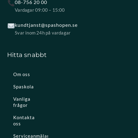
08-756 20 00
Vardagar 09:00 – 15:00
kundtjanst@spashopen.se
Svar inom 24h på vardagar
Hitta snabbt
Om oss
Spaskola
Vanliga
frågor
Kontakta
oss
Serviceanmälan