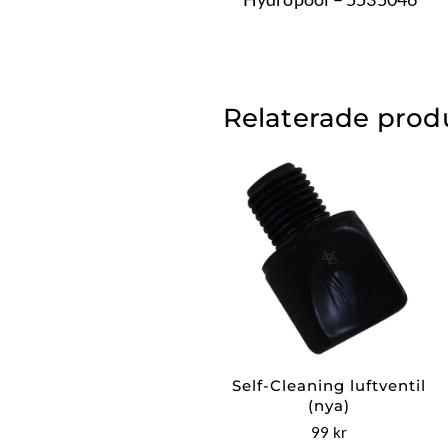
Relaterade prod
Self-Cleaning luftventil
(nya)
99
kr