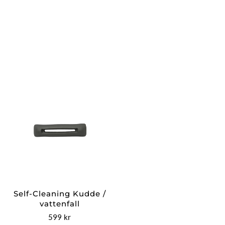
Self-Cleaning Kudde /
vattenfall
599
kr