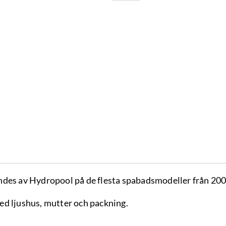
des av Hydropool på de flesta spabadsmodeller från 2008
d ljushus, mutter och packning.