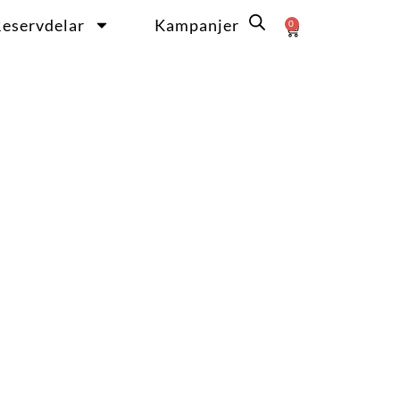
eservdelar
Kampanjer
0
Varukorg