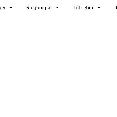
ier
Spapumpar
Tillbehör
R