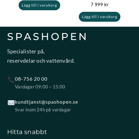
7 999
kr
Lägg till i varukorg
Lägg till i varukorg
SPASHOPEN
Specialister på,
reservdelar och vattenvård.
08-756 20 00
Vardagar 09:00 – 15:00
kundtjanst@spashopen.se
Svar inom 24h på vardagar
Hitta snabbt