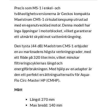
Precis som MS-1 i enkel- och
tvåhastighetsversionerna är Geckos kompakta
Maelstrom CMS-1 cirkulationspump utrustad
med en egenutvecklad motor. Denna modell har
inga öppningar i motorblocket, vilket garanterar
ett utmärkt skydd mot vatteninträngning.
Den tysta (44 dB) Maelstrom CMS-1 erbjuder
en av marknadens högsta verkningsgrader, med
ett flöde på 320 liter/min, vilket minskar
filtreringscyklernas längd och
energiförbrukningen. Med hjälp av en adapter är
den ett perfekt ersättningsalternativ för Aqua-
Flo Circ-Master HP (CMHP).
Mått
Längd: 270 mm
Max bredd: 140 mm