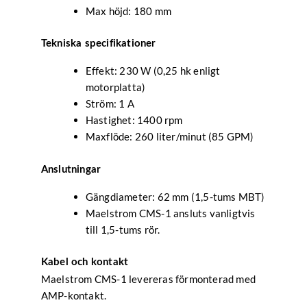
Max höjd: 180 mm
Tekniska specifikationer
Effekt: 230 W (0,25 hk enligt
motorplatta)
Ström: 1 A
Hastighet: 1400 rpm
Maxflöde: 260 liter/minut (85 GPM)
Anslutningar
Gängdiameter: 62 mm (1,5-tums MBT)
Maelstrom CMS-1 ansluts vanligtvis
till 1,5-tums rör.
Kabel och kontakt
Maelstrom CMS-1 levereras förmonterad med
AMP-kontakt.