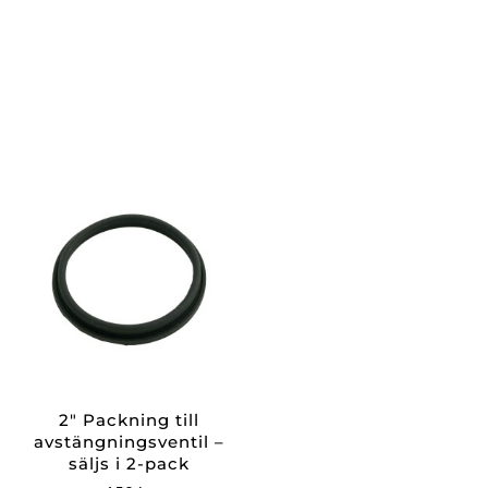
2″ Packning till
avstängningsventil –
säljs i 2-pack