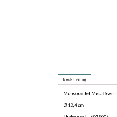
Beskrivning
Monsoon Jet Metal Swirl
Ø 12,4 cm
Hydropool – 6035006