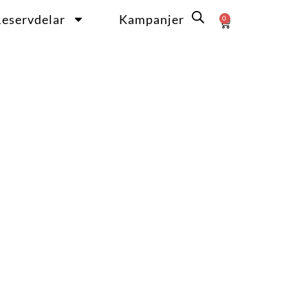
eservdelar
Kampanjer
0
Varukorg