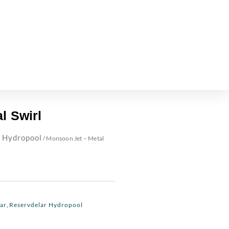
l Swirl
 Hydropool
/ Monsoon Jet – Metal
ar
Reservdelar Hydropool
,