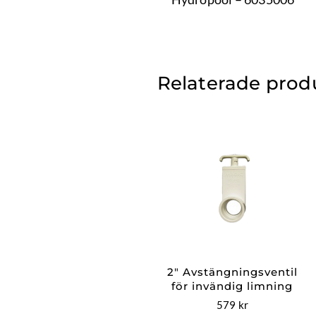
Relaterade prod
2″ Avstängningsventil
för invändig limning
579
kr