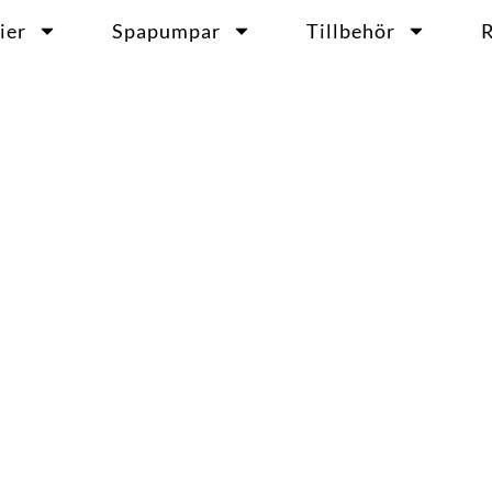
ier
Spapumpar
Tillbehör
R