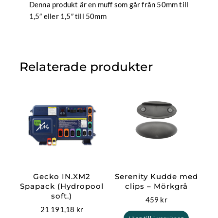
Denna produkt är en muff som går från 50mm till
1,5″ eller 1,5″ till 50mm
Relaterade produkter
Gecko IN.XM2
Serenity Kudde med
Spapack (Hydropool
clips – Mörkgrå
soft.)
459
kr
21 191,18
kr