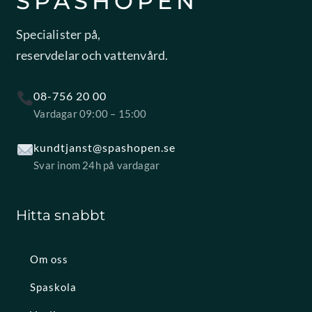
SPASHOPEN
Specialister på,
reservdelar och vattenvård.
08-756 20 00
Vardagar 09:00 – 15:00
kundtjanst@spashopen.se
Svar inom 24h på vardagar
Hitta snabbt
Om oss
Spaskola