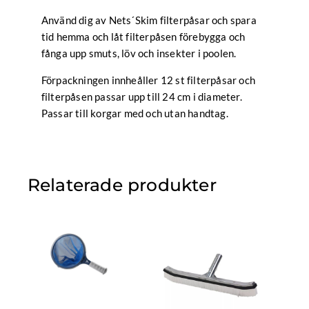
Använd dig av Nets´Skim filterpåsar och spara
tid hemma och låt filterpåsen förebygga och
fånga upp smuts, löv och insekter i poolen.
Förpackningen innheåller 12 st filterpåsar och
filterpåsen passar upp till 24 cm i diameter.
Passar till korgar med och utan handtag.
Relaterade produkter