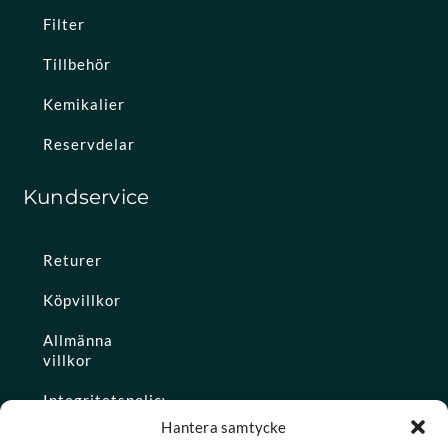
Filter
Tillbehör
Kemikalier
Reservdelar
Kundservice
Returer
Köpvillkor
Allmänna
villkor
Integritetspolicy
Hantera samtycke
Ångra köp