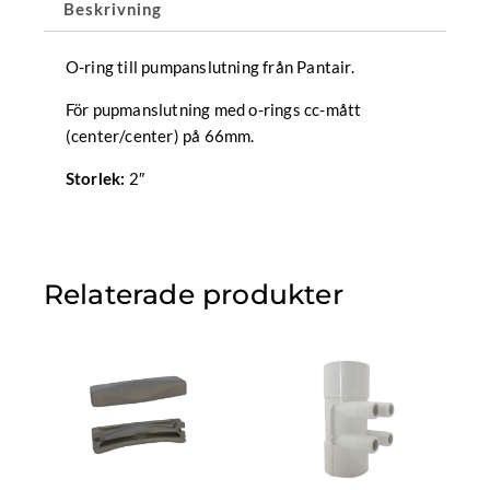
Beskrivning
O-ring till pumpanslutning från Pantair.
För pupmanslutning med o-rings cc-mått
(center/center) på 66mm.
2″
Storlek:
Relaterade produkter