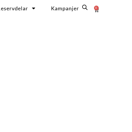
eservdelar
Kampanjer
0
Varukorg