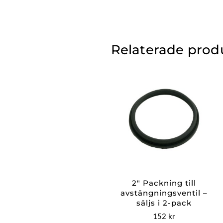
Relaterade prod
2″ Packning till
avstängningsventil –
säljs i 2-pack
152
kr