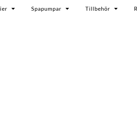
ier
Spapumpar
Tillbehör
R