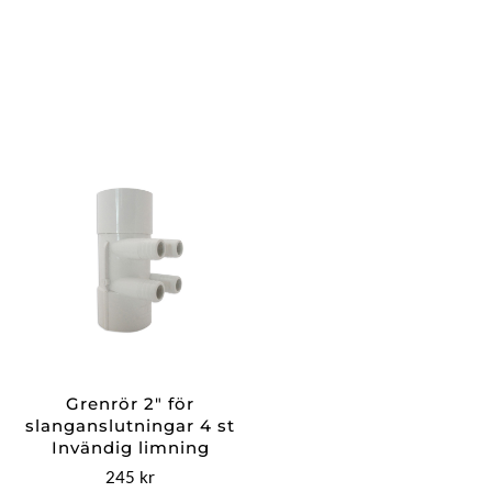
Grenrör 2″ för
slanganslutningar 4 st
Invändig limning
245
kr