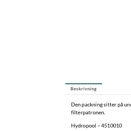
Beskrivning
Den packning sitter på un
filterpatronen.
Hydropool – 4510010