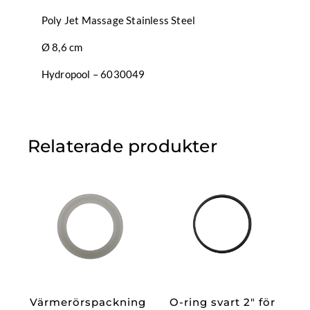
Poly Jet Massage Stainless Steel
Ø 8,6 cm
Hydropool – 6030049
Relaterade produkter
Värmerörspackning
O-ring svart 2″ för