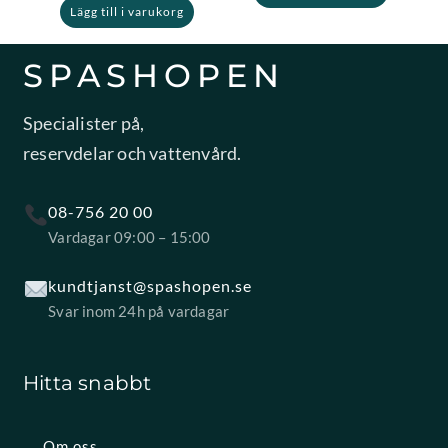
Lägg till i varukorg
SPASHOPEN
Specialister på,
reservdelar och vattenvård.
08-756 20 00
Vardagar 09:00 – 15:00
kundtjanst@spashopen.se
Svar inom 24h på vardagar
Hitta snabbt
Om oss