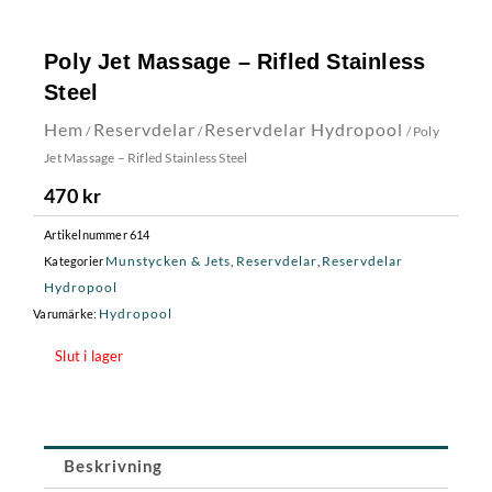
Poly Jet Massage – Rifled Stainless
Steel
Hem
Reservdelar
Reservdelar Hydropool
/
/
/ Poly
Jet Massage – Rifled Stainless Steel
470
kr
Artikelnummer
614
Munstycken & Jets
Reservdelar
Reservdelar
Kategorier
,
,
Hydropool
Hydropool
Varumärke:
Slut i lager
Beskrivning