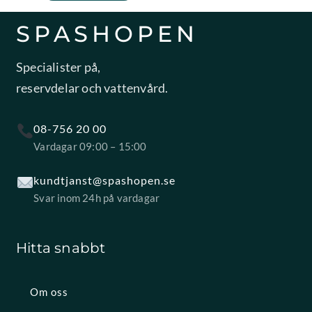
SPASHOPEN
Specialister på,
reservdelar och vattenvård.
08-756 20 00
Vardagar 09:00 – 15:00
kundtjanst@spashopen.se
Svar inom 24h på vardagar
Hitta snabbt
Om oss