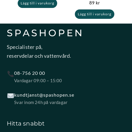
89
kr
Lägg till i varukorg
Lägg till i varukorg
SPASHOPEN
Specialister på,
reservdelar och vattenvård.
08-756 20 00
Vardagar 09:00 – 15:00
kundtjanst@spashopen.se
Svar inom 24h på vardagar
Hitta snabbt