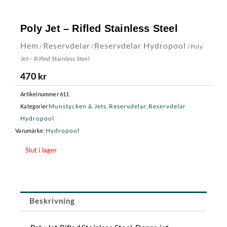
Poly Jet – Rifled Stainless Steel
Hem
Reservdelar
Reservdelar Hydropool
/
/
/ Poly
Jet – Rifled Stainless Steel
470
kr
Artikelnummer
611
Munstycken & Jets
Reservdelar
Reservdelar
Kategorier
,
,
Hydropool
Hydropool
Varumärke:
Slut i lager
Beskrivning