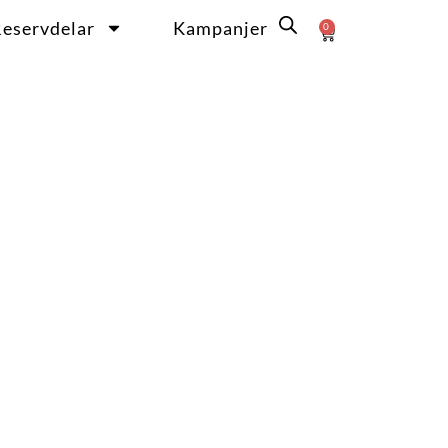
eservdelar
Kampanjer
0
Varukorg