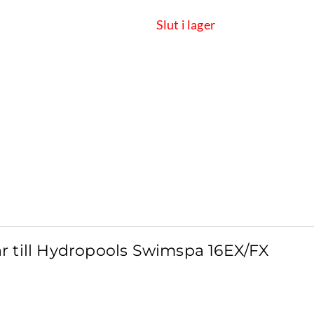
Slut i lager
r till Hydropools Swimspa 16EX/FX