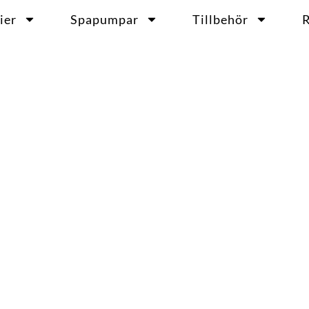
ier
Spapumpar
Tillbehör
R