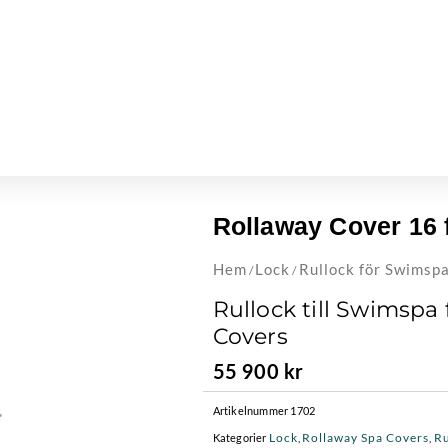
Rollaway Cover 16 
Hem
Lock
Rullock för Swimsp
/
/
Rullock till Swimspa
Covers
55 900
kr
Artikelnummer
1702
Lock
Rollaway Spa Covers
Ru
Kategorier
,
,