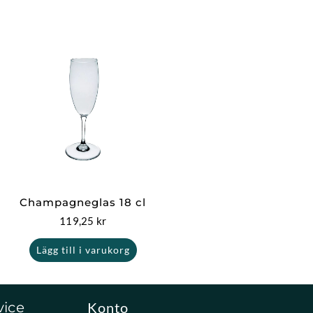
Champagneglas 18 cl
119,25
kr
Lägg till i varukorg
vice
Konto