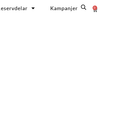
eservdelar
Kampanjer
0
Varukorg