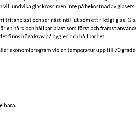
n vill undvika glaskross men inte på bekostnad av glasets
ri tritanplast och ser nästintill ut som ett riktigt glas. Gl
 är en hård och hållbar plast som först och främst använ
et finns höga krav på hygien och hållbarhet.
eller ekonomiprogram vid en temperatur upp till 70 grade
pelbara.