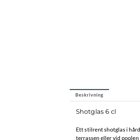
Beskrivning
Shotglas 6 cl
Ett stilrent shotglas i hå
terrassen eller vid poole