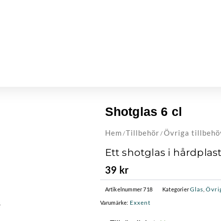
Shotglas 6 cl
Hem
Tillbehör
Övriga tillbehö
/
/
Ett shotglas i hårdplas
39
kr
Glas
Övri
Artikelnummer
718
Kategorier
,
Exxent
Varumärke: