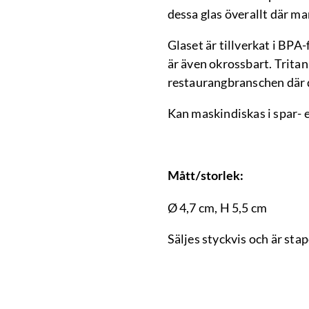
dessa glas överallt där ma
Glaset är tillverkat i BPA-f
är även okrossbart. Tritan
restaurangbranschen där d
Kan maskindiskas i spar- 
Mått/storlek:
Ø 4,7 cm, H 5,5 cm
Säljes styckvis och är sta