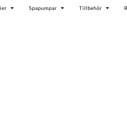
ier
Spapumpar
Tillbehör
R