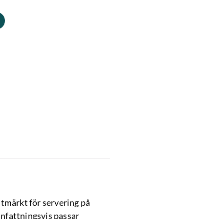
Utmärkt för servering på
anfattningsvis passar