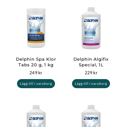
Delphin Spa Klor
Delphin Algifix
Tabs 20 g, 1 kg
Special, 1L
249
kr
229
kr
Lägg till i varukorg
Lägg till i varukorg