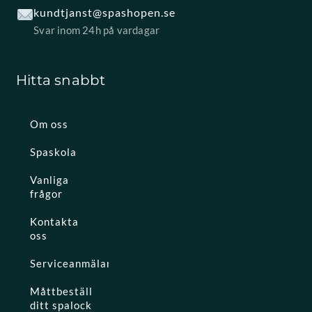
kundtjanst@spashopen.se
Svar inom 24h på vardagar
Hitta snabbt
Om oss
Spaskola
Vanliga
frågor
Kontakta
oss
Serviceanmälan
Måttbeställ
ditt spalock