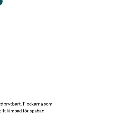
nedbrytbart. Flockarna som
iellt lämpad för spabad