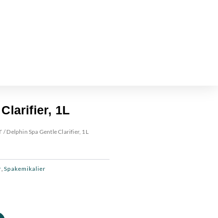
Clarifier, 1L
r
/ Delphin Spa Gentle Clarifier, 1L
r
Spakemikalier
,