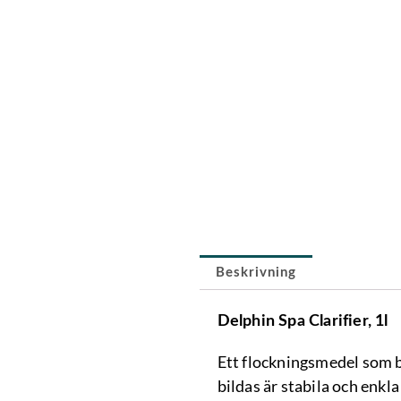
Beskrivning
Delphin Spa Clarifier, 1l
Ett flockningsmedel som b
bildas är stabila och enkl