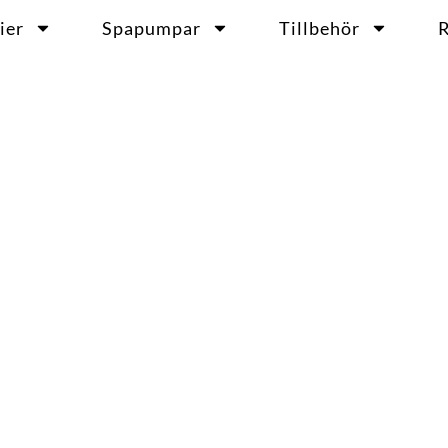
ier
Spapumpar
Tillbehör
R