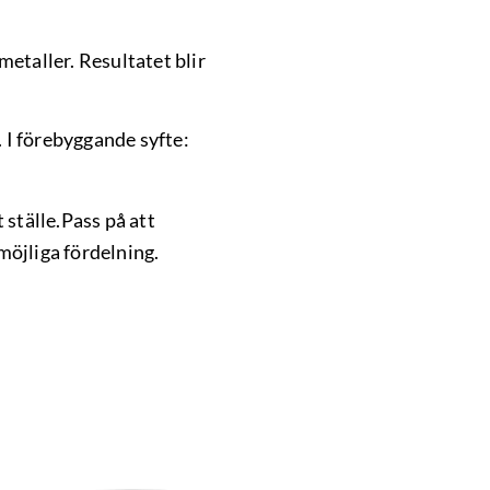
etaller. Resultatet blir
. I förebyggande syfte:
 ställe.Pass på att
möjliga fördelning.