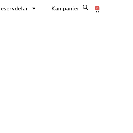
eservdelar
Kampanjer
0
Varukorg