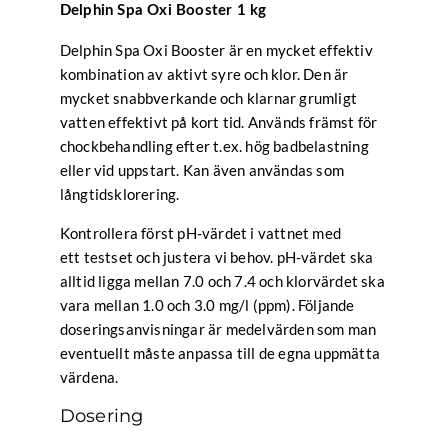
Delphin Spa Oxi Booster 1 kg
Delphin Spa Oxi Booster är en mycket effektiv
kombination av aktivt syre och klor. Den är
mycket snabbverkande och klarnar grumligt
vatten effektivt på kort tid. Används främst för
chockbehandling efter t.ex. hög badbelastning
eller vid uppstart. Kan även användas som
långtidsklorering.
Kontrollera först pH-värdet i vattnet med
ett testset och justera vi behov. pH-värdet ska
alltid ligga mellan 7.0 och 7.4 och klorvärdet ska
vara mellan 1.0 och 3.0 mg/l (ppm). Följande
doseringsanvisningar är medelvärden som man
eventuellt måste anpassa till de egna uppmätta
värdena.
Dosering