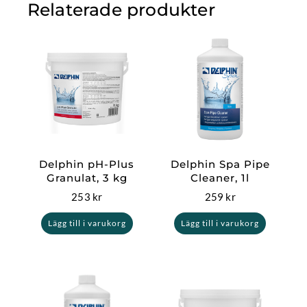
Relaterade produkter
Delphin pH-Plus
Delphin Spa Pipe
Granulat, 3 kg
Cleaner, 1l
253
kr
259
kr
Lägg till i varukorg
Lägg till i varukorg