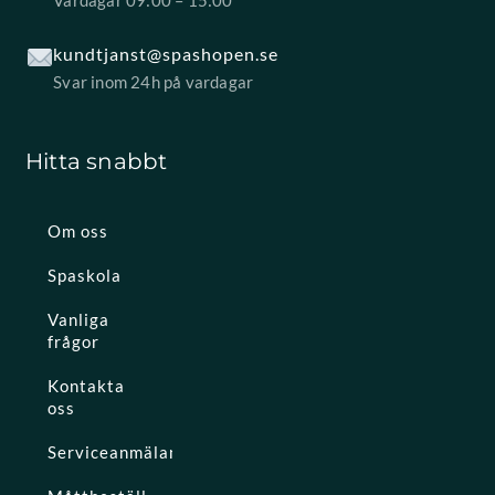
Vardagar 09:00 – 15:00
kundtjanst@spashopen.se
Svar inom 24h på vardagar
Hitta snabbt
Om oss
Spaskola
Vanliga
frågor
Kontakta
oss
Serviceanmälan