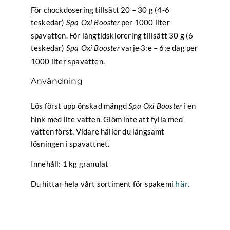
För chockdosering tillsätt 20 – 30 g (4-6
teskedar)
per 1000 liter
Spa Oxi Booster
spavatten. För långtidsklorering tillsätt 30 g (6
teskedar)
varje 3:e – 6:e dag per
Spa Oxi Booster
1000 liter spavatten.
Användning
Lös först upp önskad mängd
i en
Spa Oxi Booster
hink med lite vatten. Glöm inte att fylla med
vatten först. Vidare häller du långsamt
lösningen i spavattnet.
Innehåll: 1 kg granulat
här.
Du hittar hela vårt sortiment för spakemi