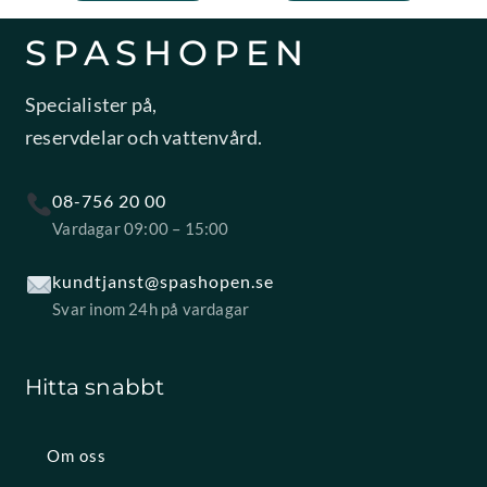
SPASHOPEN
Specialister på,
reservdelar och vattenvård.
08-756 20 00
Vardagar 09:00 – 15:00
kundtjanst@spashopen.se
Svar inom 24h på vardagar
Hitta snabbt
Om oss