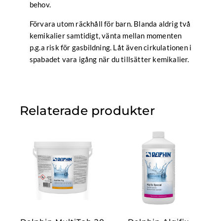
behov.
Förvara utom räckhåll för barn. Blanda aldrig två
kemikalier samtidigt, vänta mellan momenten
p.g.a risk för gasbildning. Låt även cirkulationen i
spabadet vara igång när du tillsätter kemikalier.
Relaterade produkter