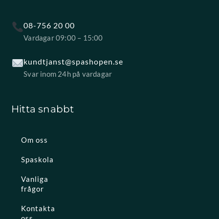
08-756 20 00
Vardagar 09:00 – 15:00
kundtjanst@spashopen.se
Svar inom 24h på vardagar
Hitta snabbt
Om oss
Spaskola
Vanliga
frågor
Kontakta
oss