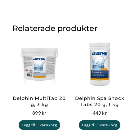
Relaterade produkter
Delphin MultiTab 20
Delphin Spa Shock
g, 3 kg
Tabs 20 g, 1 kg
899
kr
449
kr
Lägg till i varukorg
Lägg till i varukorg