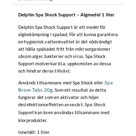
Delphin Spa Shock Support – Algmedel 1 liter
Delphin Spa Shock Support är ett medel för
algbekämpning i spabad. För att kunna garantera
en hygienisk vattenkvalitet är det nödvändigt
att hålla spabadet fritt från mikroorganismer
såsom alger, bakterier och virus. Spa Shock
Support motverkar bl.a. uppkomsten av dessa
och hindrar deras tillväxt.
Spa
Används tillsammans med Spa Shock eller
Brom Tabs 20g
. Som ett resultat av detta
fungerar det som en aktivator och höjer
desinfektionseffekten avsevärt.
Spa Shock
kan även användas tillsammans med
Support
klorprodukter.
Innehåll: 1 liter