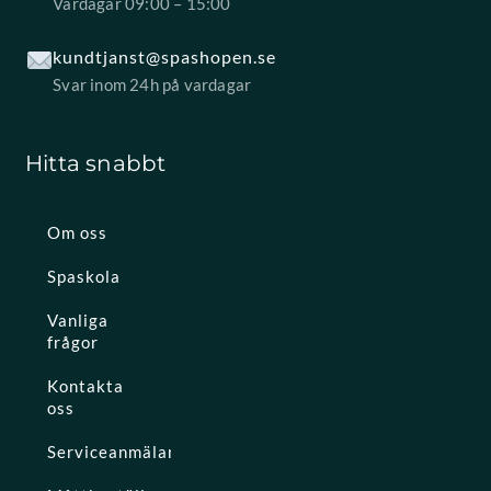
Vardagar 09:00 – 15:00
kundtjanst@spashopen.se
Svar inom 24h på vardagar
Hitta snabbt
Om oss
Spaskola
Vanliga
frågor
Kontakta
oss
Serviceanmälan