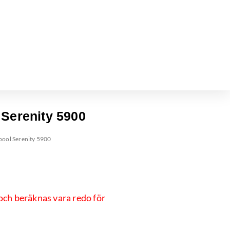
Serenity 5900
pool Serenity 5900
 och beräknas vara redo för