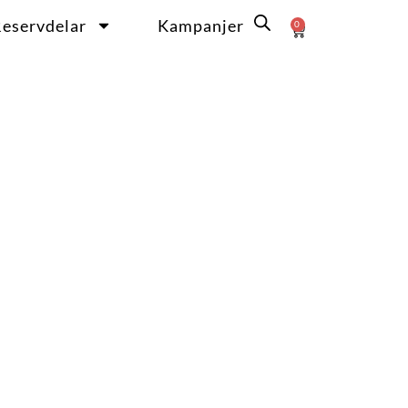
eservdelar
Kampanjer
0
Varukorg