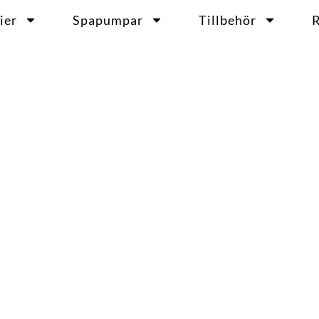
ier
Spapumpar
Tillbehör
R