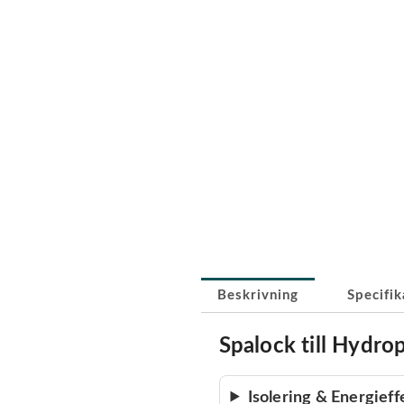
Beskrivning
Specifik
Spalock till Hydro
Isolering & Energieff