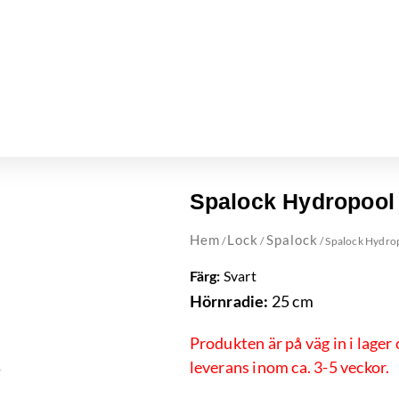
Spalock Hydropool 
Hem
Lock
Spalock
/
/
/ Spalock Hydro
Svart
Färg:
25 cm
Hörnradie:
Produkten är på väg in i lager
leverans inom ca. 3-5 veckor.