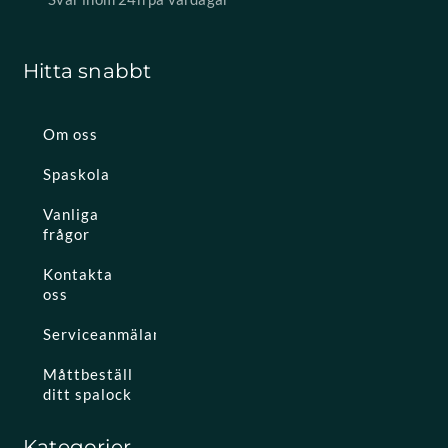
Hitta snabbt
Om oss
Spaskola
Vanliga
frågor
Kontakta
oss
Serviceanmälan
Måttbeställ
ditt spalock
Kategorier