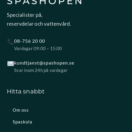
SPASHOPEN
Specialister på,
reservdelar och vattenvård.
08-756 20 00
Vardagar 09:00 – 15:00
kundtjanst@spashopen.se
Svar inom 24h på vardagar
Hitta snabbt
Om oss
Spaskola