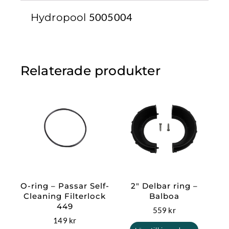
5005004
Hydropool
Relaterade produkter
O-ring – Passar Self-
2″ Delbar ring –
Cleaning Filterlock
Balboa
449
559
kr
149
kr