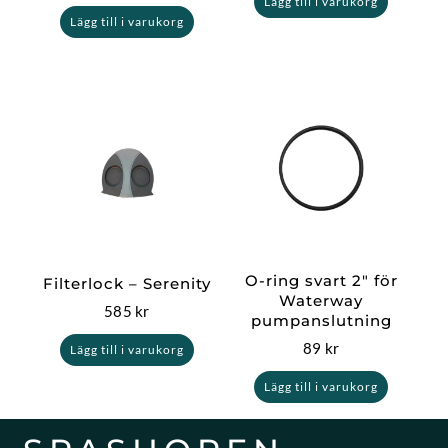
Lägg till i varukorg
Lägg till i varukorg
O-ring svart 2″ för
Filterlock – Serenity
Waterway
585
kr
pumpanslutning
89
kr
Lägg till i varukorg
Lägg till i varukorg