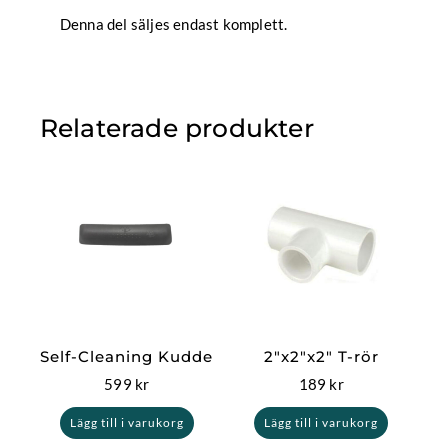
Denna del säljes endast komplett.
Relaterade produkter
Self-Cleaning Kudde
2″x2″x2″ T-rör
599
kr
189
kr
Lägg till i varukorg
Lägg till i varukorg