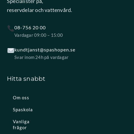
Specialister på,
reservdelar och vattenvård.
08-756 20 00
Vardagar 09:00 – 15:00
kundtjanst@spashopen.se
Svar inom 24h på vardagar
Hitta snabbt
Om oss
Spaskola
Vanliga
frågor