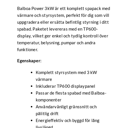
Balboa Power 3kW är ett komplett spapack med
värmare och styrsystem, perfekt för dig som vill
uppgradera eller ersätta befintlig styrning i ditt
spabad. Paketet levereras med en TP600-
display, vilket ger enkel och tydlig kontroll över
temperatur, belysning, pumpar och andra
funktioner.
Egenskaper:
Komplett styrsystem med 3 kW
värmare
Inkluderar TP600 displaypanel
Passar de flesta spabad med Balboa-
komponenter
Användarvänligt gränssnitt och
pålitlig drift
Energieffektiv och byggd för lång
livslängd