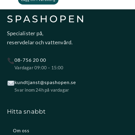
SPASHOPEN
Specialister på,
reservdelar och vattenvård.
08-756 20 00
Vardagar 09:00 – 15:00
kundtjanst@spashopen.se
Svar inom 24h på vardagar
Hitta snabbt
Om oss