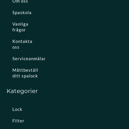
Om oss
Spaskola
Vanliga
frågor
Kontakta
oss
Serviceanmälan
Måttbeställ
ditt spalock
Kategorier
Lock
Filter