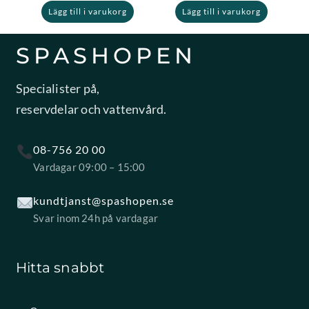
Lägg till i varukorg
Lägg till i varukorg
SPASHOPEN
Specialister på,
reservdelar och vattenvård.
08-756 20 00
Vardagar 09:00 – 15:00
kundtjanst@spashopen.se
Svar inom 24h på vardagar
Hitta snabbt