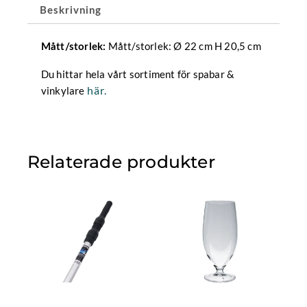
Beskrivning
Mått/storlek: Ø 22 cm H 20,5 cm
Mått/storlek:
Du hittar hela vårt sortiment för spabar &
här.
vinkylare
Relaterade produkter