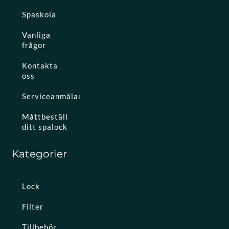
Spaskola
Vanliga
frågor
Kontakta
oss
Serviceanmälan
Måttbeställ
ditt spalock
Kategorier
Lock
Filter
Tillbehör