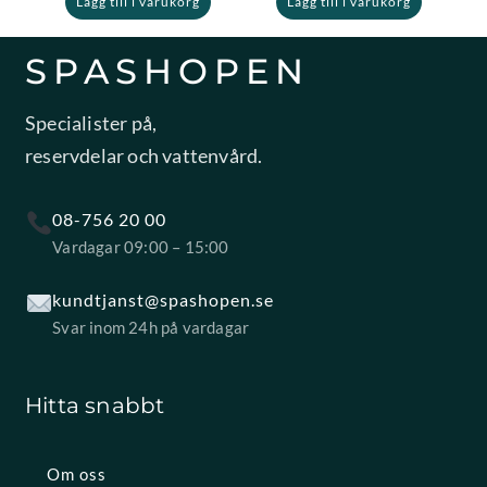
Lägg till i varukorg
Lägg till i varukorg
SPASHOPEN
Specialister på,
reservdelar och vattenvård.
08-756 20 00
Vardagar 09:00 – 15:00
kundtjanst@spashopen.se
Svar inom 24h på vardagar
Hitta snabbt
Om oss